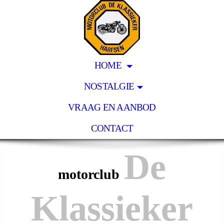
HOME
NOSTALGIE
VRAAG EN AANBOD
CONTACT
De
motorclub
Klassieker